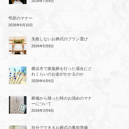
2026年7月8日
弔辞のマナー
2026年6月10日
失敗しないお葬式のプラン選び
2026年5月8日
横浜市で家族葬を行った場合にど
れくらいのお金がかかるのか
2026年4月6日
葬儀から帰った時のお清めのマナ
ーについて
2026年3月9日
自分でできるお葬式の事前準備