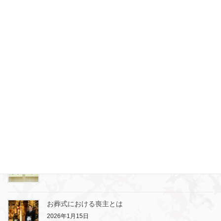
失敗しないお葬式のプラン選び
2026年5月8日
横浜市で家族葬を行った場合にどれくらいのお金がか
かるのか
2026年4月6日
葬儀から帰った時のお清めのマナーについて
2026年3月9日
自分でできるお葬式の事前準備
2026年2月10日
お葬式における喪主とは
2026年1月15日