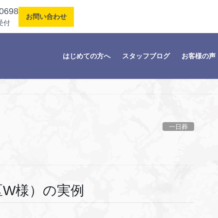
0698
お問い合わせ
受付
はじめての方へ
スタッフブログ
お客様の声
一日葬
区W様）の実例