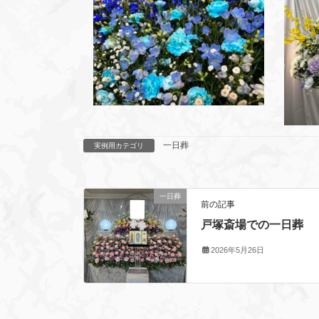
一日葬
実例用カテゴリ
一日葬
前の記事
戸塚斎場での一日葬
2026年5月26日