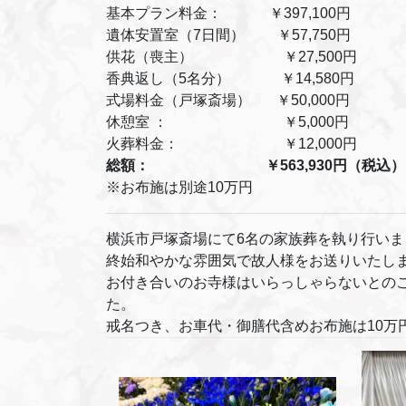
基本プラン料金： ￥397,100円
遺体安置室（7日間） ￥57,750円
供花（喪主） ￥27,500円
香典返し（5名分） ￥14,580円
式場料金（戸塚斎場） ￥50,000円
休憩室 ： ￥5,000円
火葬料金： ￥12,000円
総額： ￥563,930円（税込）
※お布施は別途10万円
横浜市戸塚斎場にて6名の家族葬を執り行いま
終始和やかな雰囲気で故人様をお送りいたし
お付き合いのお寺様はいらっしゃらないとの
た。
戒名つき、お車代・御膳代含めお布施は10万