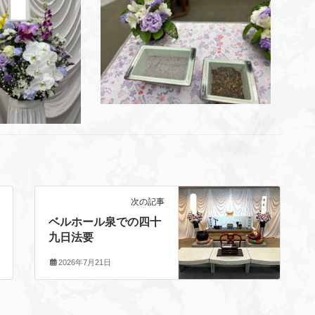
次の記事
ベルホール泉での四十
九日法要
2026年7月21日