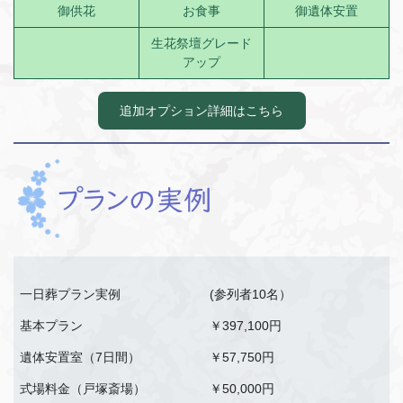
御供花
お食事
御遺体安置
生花祭壇グレード
アップ
追加オプション詳細はこちら
一日葬プラン実例
(参列者10名）
基本プラン
￥397,100円
遺体安置室（7日間）
￥57,750円
式場料金（戸塚斎場）
￥50,000円