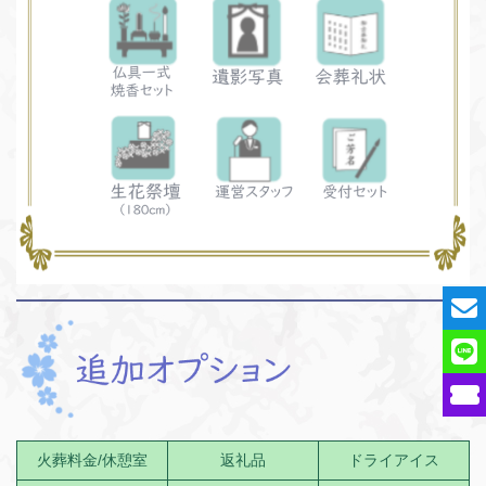
火葬料金/休憩室
返礼品
ドライアイス