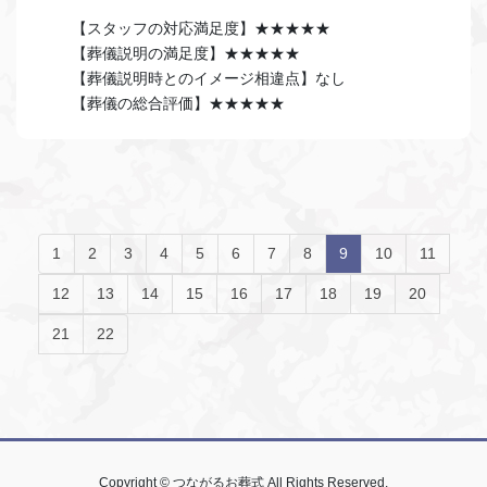
【スタッフの対応満足度】★★★★★
【葬儀説明の満足度】★★★★★
【葬儀説明時とのイメージ相違点】なし
【葬儀の総合評価】★★★★★
1
2
3
4
5
6
7
8
9
10
11
12
13
14
15
16
17
18
19
20
21
22
Copyright © つながるお葬式 All Rights Reserved.