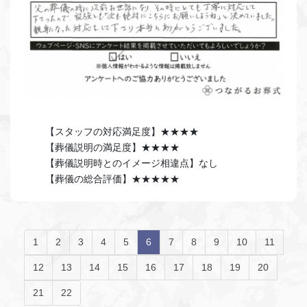
【スタッフの対応満足度】★★★★
【葬儀説明の満足度】★★★★
【葬儀説明時とのイメージ相違点】なし
【葬儀の総合評価】★★★★★
1
2
3
4
5
6
7
8
9
10
11
12
13
14
15
16
17
18
19
20
21
22